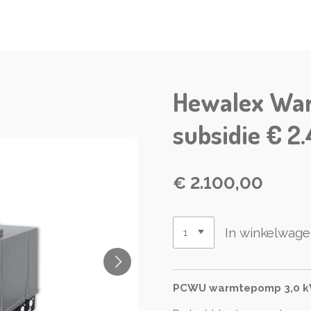
Hewalex Wa
subsidie € 2
€ 2.100,00
In winkelwag
PCWU warmtepomp 3,0 