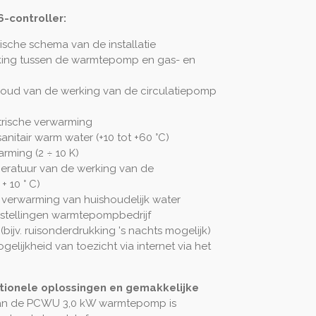
-controller:
ische schema van de installatie
ing tussen de warmtepomp en gas- en
oud van de werking van de circulatiepomp
trische verwarming
nitair warm water (+10 tot +60 °C)
ming (2 ÷ 10 K)
eratuur van de werking van de
t +
10 °
C)
 verwarming van huishoudelijk water
stellingen warmtepompbedrijf
bijv. ruisonderdrukking 's nachts mogelijk)
lijkheid van toezicht via internet via het
tionele oplossingen en gemakkelijke
van de PCWU 3,0 kW warmtepomp is